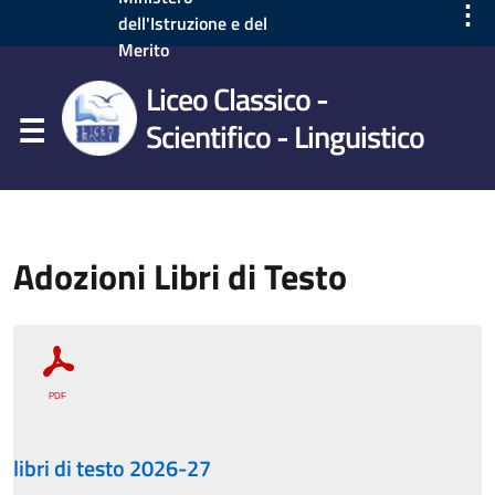
⋮
dell'Istruzione e del
Merito
Liceo Classico -
Scientifico - Linguistico
Adozioni Libri di Testo
libri di testo 2026-27