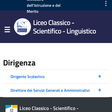
⋮
dell'Istruzione e del
Merito
Liceo Classico -
Scientifico - Linguistico
Dirigenza
Dirigente Scolastico
Direttore dei Servizi Generali e Amministrativi
Liceo Classico - Scientifico -