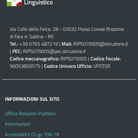
Linguistico
Via Colle della Felce, 28 - 02032 Passo Corese (frazione
di Fara in Sabina - RI)
Tel.:
+39 0765 487219 |
Mail:
RIPS070005@istruzione.it
|
PEC:
RIPS070005@pec.istruzione.it
Codice meccanografico:
RIPS070005 |
Codice fiscale:
90053850575 |
Codice Univoco Ufficio:
UFPZ5R
INFORMAZIONI SUL SITO
Ufficio Relazioni Pubblico
Informazioni
Accessibilità D.Lgs 106/18