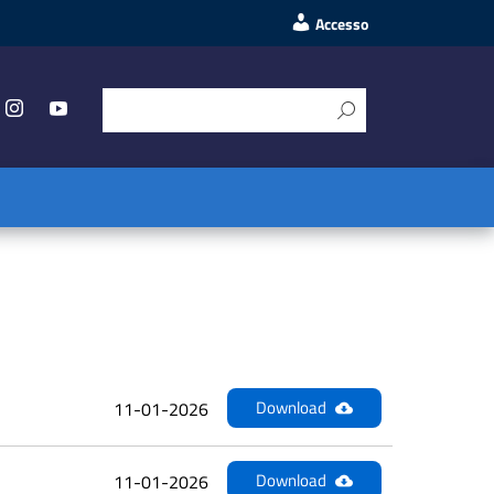
Accesso
Download
11-01-2026
Download
11-01-2026