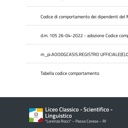
Codice di comportamento dei dipendenti del M
d.m. 105 26-04-2022 - adozione Codice co
m_pi.AOODGCASIS.REGISTRO UFFICIALE(E)
Tabella codice comportamento
Liceo Classico - Scientifico -
Linguistico
"Lorenzo Rocci" – Passo Corese – RI