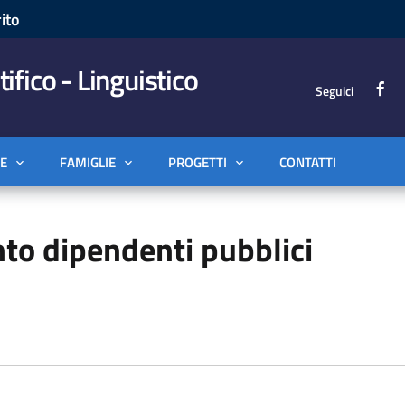
ito
tifico - Linguistico
Seguici
E
FAMIGLIE
PROGETTI
CONTATTI
to dipendenti pubblici