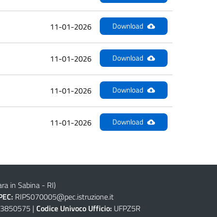
Download
11-01-2026
Download
11-01-2026
Download
11-01-2026
Download
11-01-2026
ra in Sabina - RI)
PEC:
RIPS070005@pec.istruzione.it
3850575 |
Codice Univoco Ufficio:
UFPZ5R