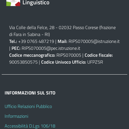
Linguistico
Via Colle della Felce, 28 - 02032 Passo Corese (frazione
di Fara in Sabina - RI)
Tel.:
+39 0765 487219 |
Mail:
RIPS070005@istruzione.it
|
PEC:
RIPS070005@pec.istruzione.it
Codice meccanografico:
RIPS070005 |
Codice fiscale:
90053850575 |
Codice Univoco Ufficio:
UFPZ5R
INFORMAZIONI SUL SITO
Ufficio Relazioni Pubblico
Informazioni
Accessibilità D.Lgs 106/18