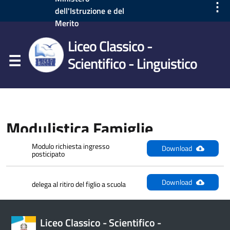
⋮
dell'Istruzione e del
Merito
Liceo Classico -
Scientifico - Linguistico
Modulistica Famiglie
Modulo richiesta ingresso 
Download
posticipato
Download
delega al ritiro del figlio a scuola
Liceo Classico - Scientifico -