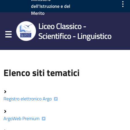
⋮
dell'Istruzione e del
Merito
Liceo Classico -
Scientifico - Linguistico
Elenco siti tematici
Registro elettronico Argo
ArgoWeb Premium