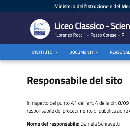
Ministero dell'Istruzione e del Mer
Liceo Classico - Scien
"Lorenzo Rocci" – Passo Corese – RI
L’ISTITUTO
DOCUMENTI
PERSONAL
Responsabile del sito
In rispetto del punto A1 dell'art. 4 della dir. 8/
responsabile del procedimento di pubblicazione
Nome del responsabile:
Daniela Schiavetti