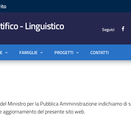
ito
tifico - Linguistico
Seguici
E
FAMIGLIE
PROGETTI
CONTATTI
09 del Ministro per la Pubblica Amministrazione indichiamo di s
 e aggiornamento del presente sito web.