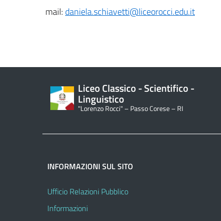
mail:
daniela.schiavetti@liceorocci.edu.it
Liceo Classico - Scientifico -
Linguistico
"Lorenzo Rocci" – Passo Corese – RI
INFORMAZIONI SUL SITO
Ufficio Relazioni Pubblico
Informazioni