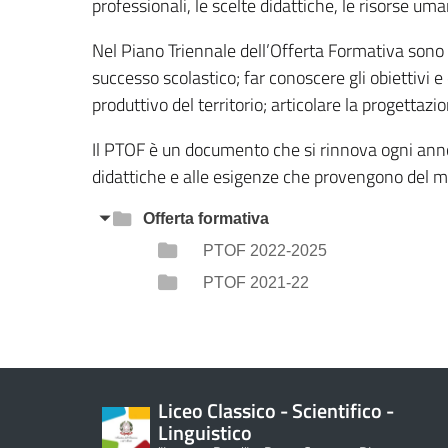
professionali, le scelte didattiche, le risorse um
Nel Piano Triennale dell’Offerta Formativa sono indi
successo scolastico; far conoscere gli obiettivi e
produttivo del territorio; articolare la progettazion
Il PTOF è un documento che si rinnova ogni anno
didattiche e alle esigenze che provengono del me
Offerta formativa
PTOF 2022-2025
PTOF 2021-22
Liceo Classico - Scientifico -
Linguistico