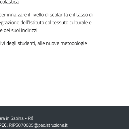
scolastica
 innalzare il livello di scolarità e il tasso di
grazione dell’Istituto col tessuto culturale e
 dei suoi indirizzi.
vi degli studenti, alle nuove metodologie
ra in Sabina - RI)
PEC:
RIPS070005@pec.istruzione.it