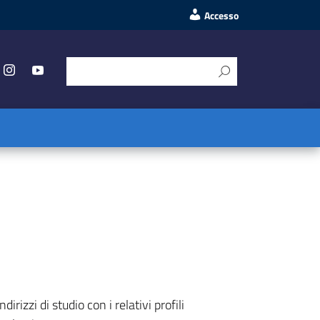
Accesso
irizzi di studio con i relativi profili