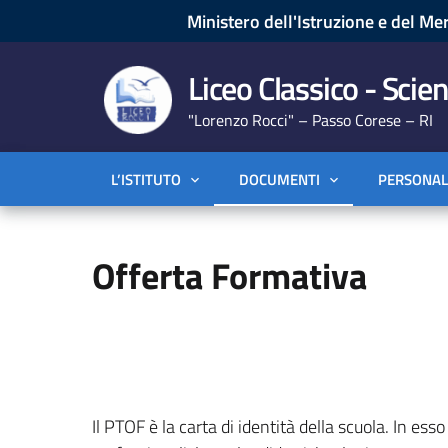
Ministero dell'Istruzione e del Mer
Liceo Classico - Scien
"Lorenzo Rocci" – Passo Corese – RI
L’ISTITUTO
DOCUMENTI
PERSONAL
Offerta Formativa
Il PTOF è la carta di identità della scuola. In esso 