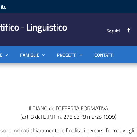
ito
tifico - Linguistico
Seguici
E
FAMIGLIE
PROGETTI
CONTATTI
Il PIANO dell’OFFERTA FORMATIVA
(art. 3 del D.P.R. n. 275 dell’8 marzo 1999)
sono indicati chiaramente le finalità, i percorsi formativi, gli ind