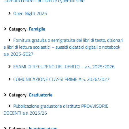
Giornata contro il bullismo e cyberbullismo
Open Night 2025
Category:
Famiglie
Fornitura gratuita o semigratuita dei libri di testo, dizionari
e libri di lettura scolastici – sussidi didattici digitali o notebook
a.s. 2026-2027
ESAMI DI RECUPERO DEL DEBITO – a.s. 2025/2026
COMUNICAZIONE CLASSI PRIME A.S. 2026/2027
Category:
Graduatorie
Pubblicazione graduatorie d’Istituto PROVVISORIE
DOCENTI a.s. 2025/26
Category:
In primo piano