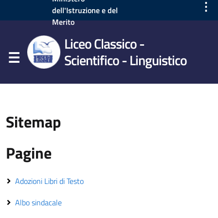
⋮
dell'Istruzione e del
Merito
Liceo Classico -
Scientifico - Linguistico
Sitemap
Pagine
Adozioni Libri di Testo
Albo sindacale