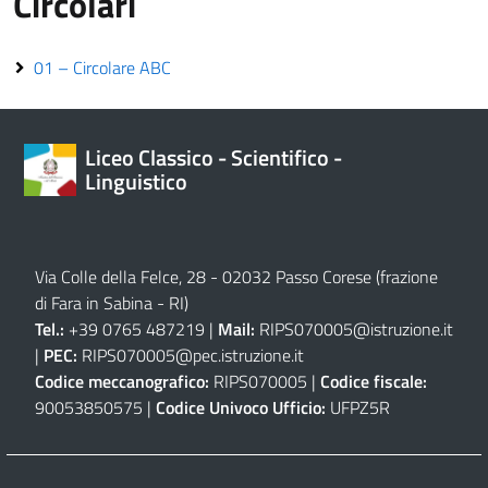
Circolari
01 – Circolare ABC
Liceo Classico - Scientifico -
Linguistico
Via Colle della Felce, 28 - 02032 Passo Corese (frazione
di Fara in Sabina - RI)
Tel.:
+39 0765 487219 |
Mail:
RIPS070005@istruzione.it
|
PEC:
RIPS070005@pec.istruzione.it
Codice meccanografico:
RIPS070005 |
Codice fiscale:
90053850575 |
Codice Univoco Ufficio:
UFPZ5R