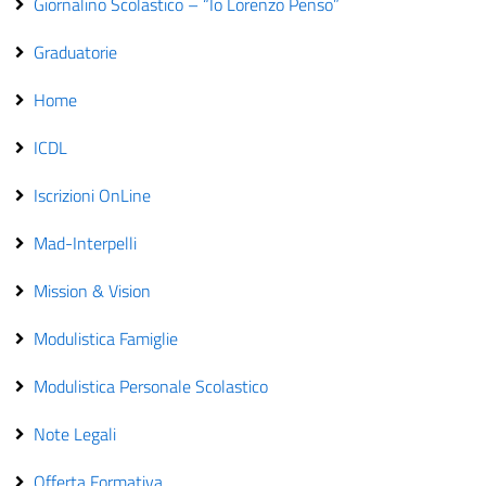
Giornalino Scolastico – “Io Lorenzo Penso”
Graduatorie
Home
ICDL
Iscrizioni OnLine
Mad-Interpelli
Mission & Vision
Modulistica Famiglie
Modulistica Personale Scolastico
Note Legali
Offerta Formativa