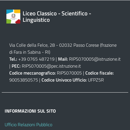
Liceo Classico - Scientifico -
Linguistico
Via Colle della Felce, 28 - 02032 Passo Corese (frazione
di Fara in Sabina - RI)
Tel.:
+39 0765 487219 |
Mail:
RIPS070005@istruzione.it
|
PEC:
RIPS070005@pec.istruzione.it
Codice meccanografico:
RIPS070005 |
Codice fiscale:
90053850575 |
Codice Univoco Ufficio:
UFPZ5R
INFORMAZIONI SUL SITO
Ufficio Relazioni Pubblico