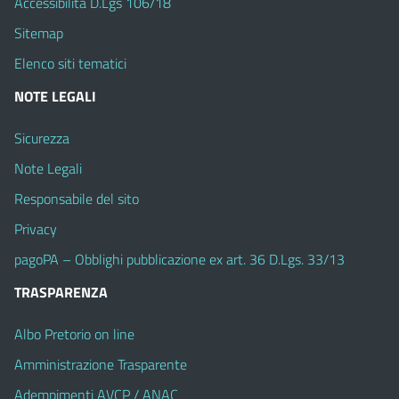
Accessibilità D.Lgs 106/18
Sitemap
Elenco siti tematici
NOTE LEGALI
Sicurezza
Note Legali
Responsabile del sito
Privacy
pagoPA – Obblighi pubblicazione ex art. 36 D.Lgs. 33/13
TRASPARENZA
Albo Pretorio on line
Amministrazione Trasparente
Adempimenti AVCP / ANAC