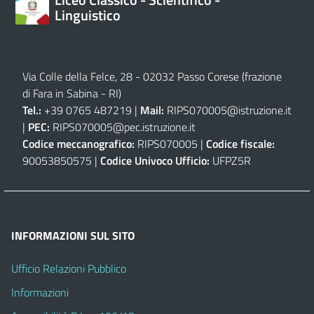
Linguistico
Via Colle della Felce, 28 - 02032 Passo Corese (frazione
di Fara in Sabina - RI)
Tel.:
+39 0765 487219 |
Mail:
RIPS070005@istruzione.it
|
PEC:
RIPS070005@pec.istruzione.it
Codice meccanografico:
RIPS070005 |
Codice fiscale:
90053850575 |
Codice Univoco Ufficio:
UFPZ5R
INFORMAZIONI SUL SITO
Ufficio Relazioni Pubblico
Informazioni