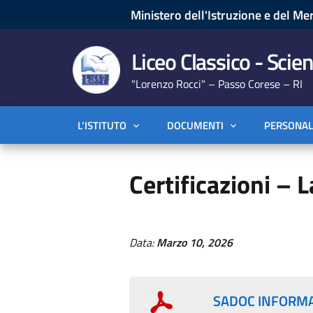
Ministero dell'Istruzione e del Mer
Liceo Classico - Scien
"Lorenzo Rocci" – Passo Corese – RI
L’ISTITUTO
DOCUMENTI
PERSONAL
Certificazioni – 
Data:
Marzo 10, 2026
SADOC INFORMA 