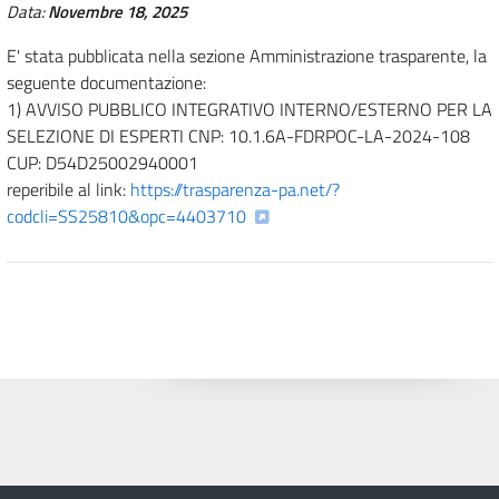
Data:
Novembre 18, 2025
E' stata pubblicata nella sezione Amministrazione trasparente, la
seguente documentazione:
1) AVVISO PUBBLICO INTEGRATIVO INTERNO/ESTERNO PER LA
SELEZIONE DI ESPERTI CNP: 10.1.6A-FDRPOC-LA-2024-108
CUP: D54D25002940001
reperibile al link:
https://trasparenza-pa.
net/?
codcli=SS25810&opc=
4403710