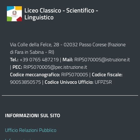
Liceo Classico - Scientifico -
Linguistico
Via Colle della Felce, 28 - 02032 Passo Corese (frazione
di Fara in Sabina - RI)
Tel.:
+39 0765 487219 |
Mail:
RIPS070005@istruzione.it
|
PEC:
RIPS070005@pec.istruzione.it
Codice meccanografico:
RIPS070005 |
Codice fiscale:
90053850575 |
Codice Univoco Ufficio:
UFPZ5R
INFORMAZIONI SUL SITO
Ufficio Relazioni Pubblico