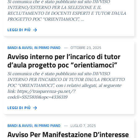
Si comunica che è stato pubblicato sul sito l’AVVISO
INTERNO/ESTERNO PER LA SELEZIONE E IL
RECLUTAMENTO DI DOCENTI ESPERTI E TUTOR D’AULA
PROGETTO POC “ORIENTIAMOCI”, …
LEGGI DI PIÙ
BANDI & AVVISI
,
IN PRIMO PIANO
OTTOBRE 23, 2025
Avviso interno per l’incarico di tutor
d’aula progetto poc “orientiamoci”
Si comunica che è stato pubblicato sul sito l’AVVISO
INTERNO PER l’INCARICO DI TUTOR D’AULA PROGETTO
POC “ORIENTIAMOCI”, con i relativi allegati, al seguente
link: https://trasparenza-pa.net/?
codcli=SS25810&opc=4336319
LEGGI DI PIÙ
BANDI & AVVISI
,
IN PRIMO PIANO
LUGLIO 7, 2025
Avviso Per Manifestazione D’interesse