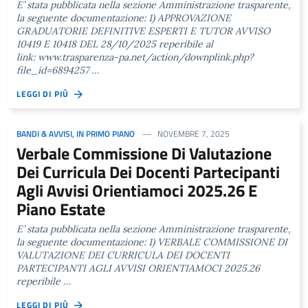
E’ stata pubblicata nella sezione Amministrazione trasparente,
la seguente documentazione: 1) APPROVAZIONE
GRADUATORIE DEFINITIVE ESPERTI E TUTOR AVVISO
10419 E 10418 DEL 28/10/2025 reperibile al
link: www.trasparenza-pa.net/action/downplink.php?
file_id=6894257 …
LEGGI DI PIÙ
BANDI & AVVISI
,
IN PRIMO PIANO
NOVEMBRE 7, 2025
Verbale Commissione Di Valutazione
Dei Curricula Dei Docenti Partecipanti
Agli Avvisi Orientiamoci 2025.26 E
Piano Estate
E’ stata pubblicata nella sezione Amministrazione trasparente,
la seguente documentazione: 1) VERBALE COMMISSIONE DI
VALUTAZIONE DEI CURRICULA DEI DOCENTI
PARTECIPANTI AGLI AVVISI ORIENTIAMOCI 2025.26
reperibile …
LEGGI DI PIÙ