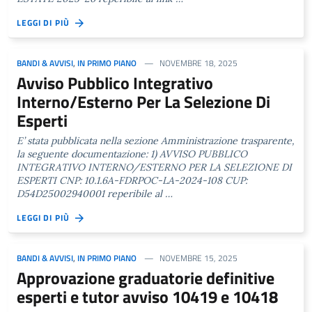
LEGGI DI PIÙ
BANDI & AVVISI
,
IN PRIMO PIANO
NOVEMBRE 18, 2025
Avviso Pubblico Integrativo
Interno/Esterno Per La Selezione Di
Esperti
E’ stata pubblicata nella sezione Amministrazione trasparente,
la seguente documentazione: 1) AVVISO PUBBLICO
INTEGRATIVO INTERNO/ESTERNO PER LA SELEZIONE DI
ESPERTI CNP: 10.1.6A-FDRPOC-LA-2024-108 CUP:
D54D25002940001 reperibile al …
LEGGI DI PIÙ
BANDI & AVVISI
,
IN PRIMO PIANO
NOVEMBRE 15, 2025
Approvazione graduatorie definitive
esperti e tutor avviso 10419 e 10418