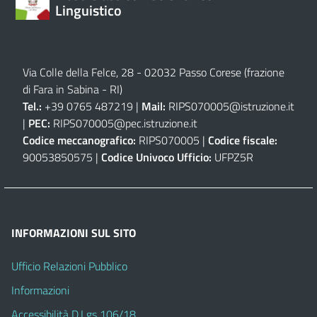
Linguistico
Via Colle della Felce, 28 - 02032 Passo Corese (frazione
di Fara in Sabina - RI)
Tel.:
+39 0765 487219 |
Mail:
RIPS070005@istruzione.it
|
PEC:
RIPS070005@pec.istruzione.it
Codice meccanografico:
RIPS070005 |
Codice fiscale:
90053850575 |
Codice Univoco Ufficio:
UFPZ5R
INFORMAZIONI SUL SITO
Ufficio Relazioni Pubblico
Informazioni
Accessibilità D.Lgs 106/18