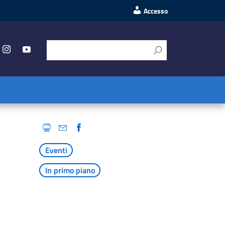
Accesso
Eventi
In primo piano