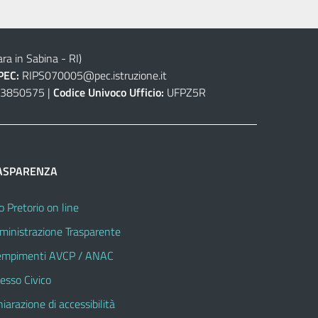
ra in Sabina - RI)
PEC:
RIPS070005@pec.istruzione.it
3850575 |
Codice Univoco Ufficio:
UFPZ5R
ASPARENZA
o Pretorio on line
inistrazione Trasparente
mpimenti AVCP / ANAC
esso Civico
hiarazione di accessibilità