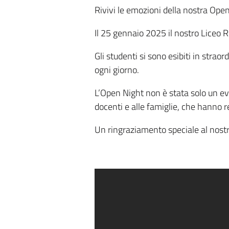
Rivivi le emozioni della nostra Open
Il 25 gennaio 2025 il nostro Liceo Ro
Gli studenti si sono esibiti in strao
ogni giorno.
L’Open Night non è stata solo un eve
docenti e alle famiglie, che hanno r
Un ringraziamento speciale al nostro