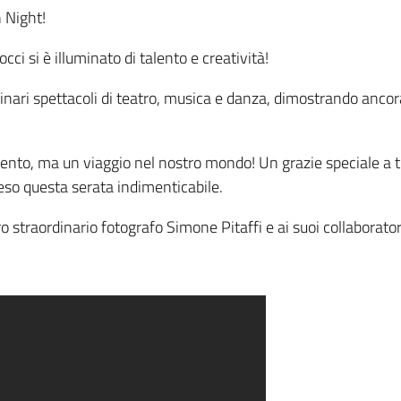
 Night!
cci si è illuminato di talento e creatività!
rdinari spettacoli di teatro, musica e danza, dimostrando ancor
nto, ma un viaggio nel nostro mondo! Un grazie speciale a tutt
eso questa serata indimenticabile.
 straordinario fotografo Simone Pitaffi e ai suoi collaborator