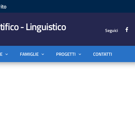
ito
tifico - Linguistico
Seguici
E
FAMIGLIE
PROGETTI
CONTATTI