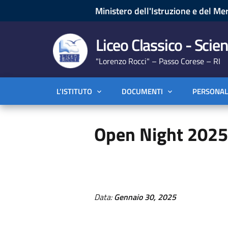
Ministero dell'Istruzione e del Mer
Liceo Classico - Scien
"Lorenzo Rocci" – Passo Corese – RI
L’ISTITUTO
DOCUMENTI
PERSONAL
Open Night 2025
Data:
Gennaio 30, 2025