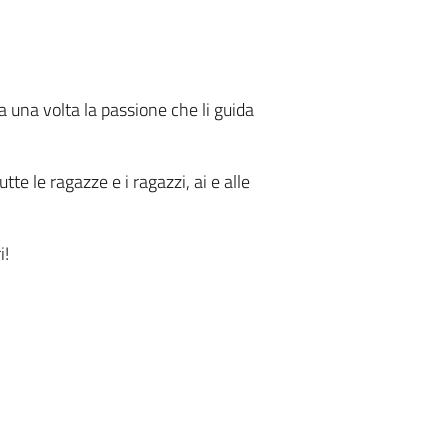
a una volta la passione che li guida
e le ragazze e i ragazzi, ai e alle
i!