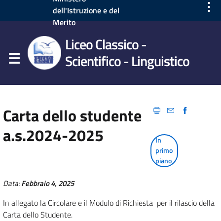
⋮
dell'Istruzione e del
Merito
Liceo Classico -
Scientifico - Linguistico
Carta dello studente
a.s.2024-2025
In
primo
piano
Data:
Febbraio 4, 2025
In allegato la Circolare e il Modulo di Richiesta per il rilascio della
Carta dello Studente.