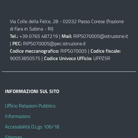
Via Colle della Felce, 28 - 02032 Passo Corese (frazione
di Fara in Sabina - RI)
Tel.:
+39 0765 487219 |
Mail:
RIPS070005@istruzione.it
|
PEC:
RIPS070005@pec.istruzione.it
Codice meccanografico:
RIPS070005 |
Codice fiscale:
90053850575 |
Codice Univoco Ufficio:
UFPZ5R
INFORMAZIONI SUL SITO
Ufficio Relazioni Pubblico
Informazioni
Accessibilità D.Lgs 106/18
Sitemap