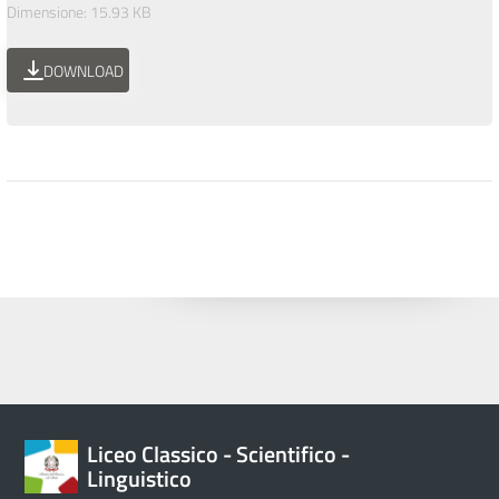
Dimensione: 15.93 KB
DOWNLOAD
Liceo Classico - Scientifico -
Linguistico