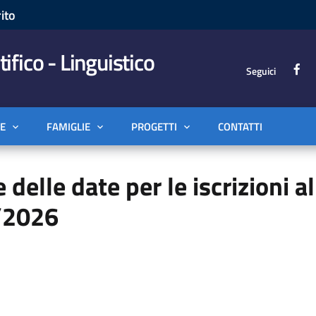
ito
tifico - Linguistico
Seguici
E
FAMIGLIE
PROGETTI
CONTATTI
delle date per le iscrizioni al
5/2026