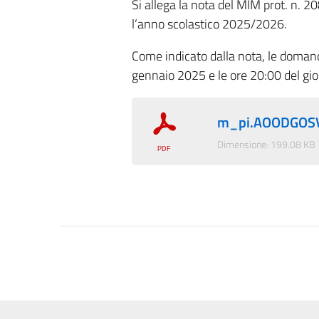
Si allega la nota del MIM prot. n. 2
l’anno scolastico 2025/2026.
Come indicato dalla nota, le domand
gennaio 2025 e le ore 20:00 del gi
m_pi.AOODGOSV.
Dimensione: 199.08 KB