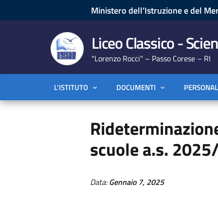
Ministero dell'Istruzione e del Mer
Liceo Classico - Scien
"Lorenzo Rocci" – Passo Corese – RI
L’ISTITUTO
DOCUMENTI
PERSONAL
Rideterminazione 
scuole a.s. 202
Data:
Gennaio 7, 2025