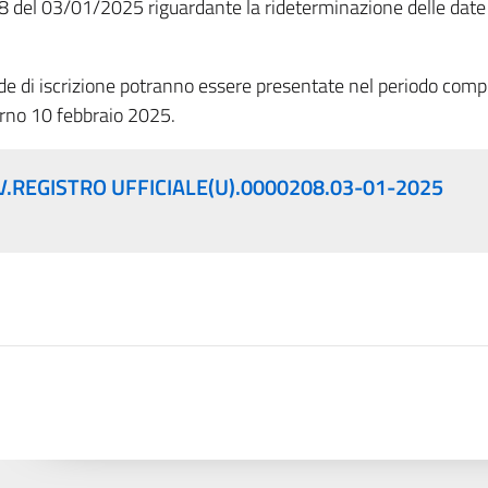
08 del 03/01/2025 riguardante la rideterminazione delle date pe
e di iscrizione potranno essere presentate nel periodo compr
orno 10 febbraio 2025.
REGISTRO UFFICIALE(U).0000208.03-01-2025