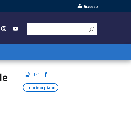
Accesso
le
In primo piano