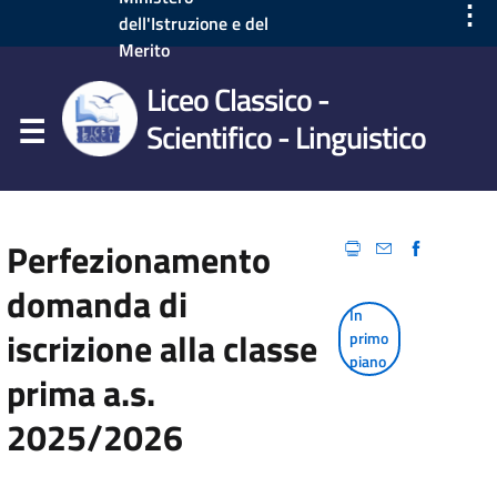
⋮
dell'Istruzione e del
Merito
Liceo Classico -
Scientifico - Linguistico
Perfezionamento
domanda di
In
iscrizione alla classe
primo
piano
prima a.s.
2025/2026