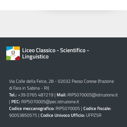
Liceo Classico - Scientifico -
Linguistico
Via Colle della Felce, 28 - 02032 Passo Corese (frazione
di Fara in Sabina - RI)
Tel.:
+39 0765 487219 |
Mail:
RIPS070005@istruzione.it
|
PEC:
RIPS070005@pec.istruzione.it
Codice meccanografico:
RIPS070005 |
Codice fiscale:
90053850575 |
Codice Univoco Ufficio:
UFPZ5R