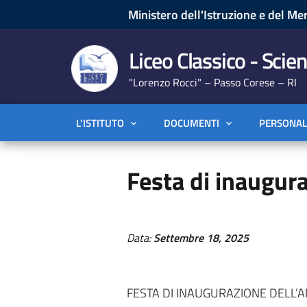
Ministero dell'Istruzione e del Mer
Liceo Classico - Scien
"Lorenzo Rocci" – Passo Corese – RI
L’ISTITUTO
DOCUMENTI
PERSONAL
Festa di inaugur
Data:
Settembre 18, 2025
FESTA DI INAUGURAZIONE DELL’