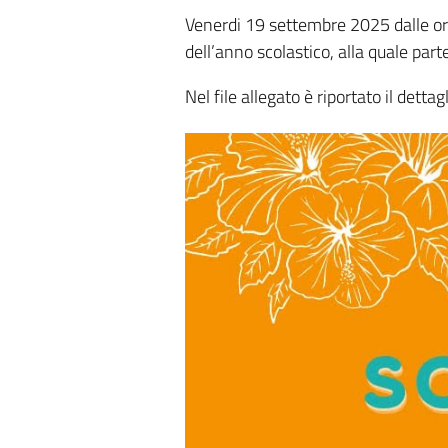
Venerdi 19 settembre 2025 dalle ore 1
dell’anno scolastico, alla quale part
Nel file allegato è riportato il dettagl