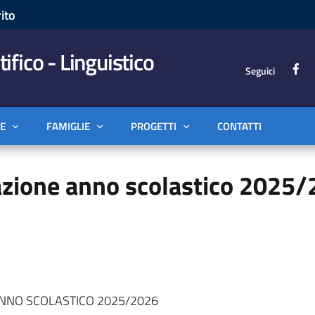
ito
tifico - Linguistico
Seguici
E
FAMIGLIE
PROGETTI
CONTATTI
azione anno scolastico 2025/
ANNO SCOLASTICO 2025/2026