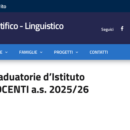
ito
tifico - Linguistico
Seguici
E
FAMIGLIE
PROGETTI
CONTATTI
duatorie d’Istituto
CENTI a.s. 2025/26