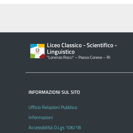
Liceo Classico - Scientifico -
Linguistico
"Lorenzo Rocci" – Passo Corese – RI
INFORMAZIONI SUL SITO
Ufficio Relazioni Pubblico
Informazioni
Accessibilità D.Lgs 106/18