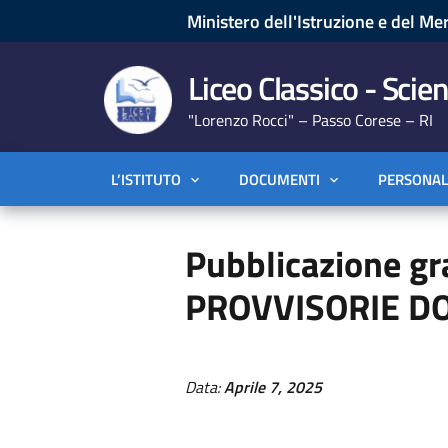
Ministero dell'Istruzione e del Mer
Liceo Classico - Scien
"Lorenzo Rocci" – Passo Corese – RI
L’ISTITUTO
DOCUMENTI
PERSONAL
Pubblicazione gra
PROVVISORIE DO
Data:
Aprile 7, 2025