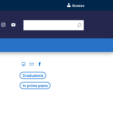
Accesso
Graduatorie
In primo piano