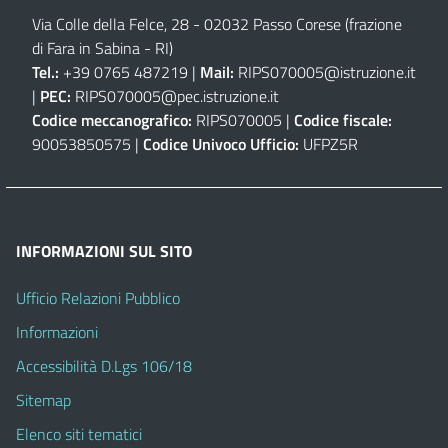
Via Colle della Felce, 28 - 02032 Passo Corese (frazione
di Fara in Sabina - RI)
Tel.:
+39 0765 487219 |
Mail:
RIPS070005@istruzione.it
|
PEC:
RIPS070005@pec.istruzione.it
Codice meccanografico:
RIPS070005 |
Codice fiscale:
90053850575 |
Codice Univoco Ufficio:
UFPZ5R
INFORMAZIONI SUL SITO
Ufficio Relazioni Pubblico
Informazioni
Accessibilità D.Lgs 106/18
Sitemap
Elenco siti tematici