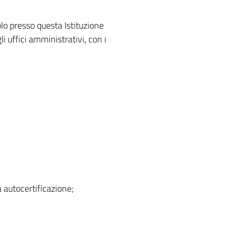
lo presso questa Istituzione
 uffici amministrativi, con i
 autocertificazione;