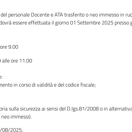
o del personale Docente e ATA trasferito o neo immesso in ruo
ovrà essere effettuata il giorno 01 Settembre 2025 presso gli
 ore 9.00
 alle ore 11.00
e:
nto in corso di validità e del codice fiscale;
ria sulla sicurezza ai sensi del D.lgs.81/2008 o in alternativa
i neo immessi).
28/08/2025.