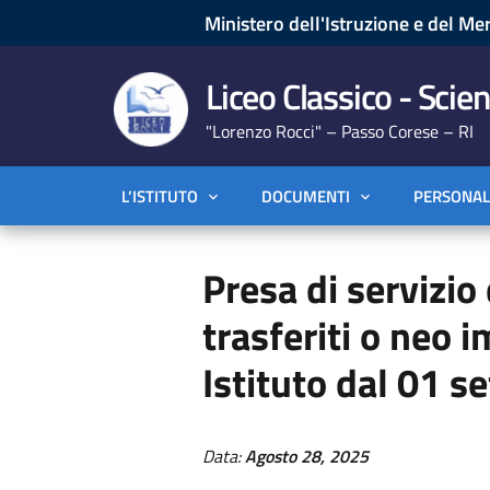
Ministero dell'Istruzione e del Mer
Liceo Classico - Scien
"Lorenzo Rocci" – Passo Corese – RI
L’ISTITUTO
DOCUMENTI
PERSONAL
Presa di servizio
trasferiti o neo 
Istituto dal 01 
Data:
Agosto 28, 2025