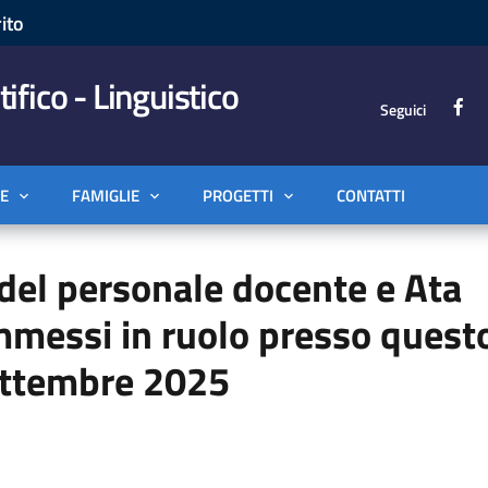
ito
tifico - Linguistico
Seguici
E
FAMIGLIE
PROGETTI
CONTATTI
 del personale docente e Ata
immessi in ruolo presso quest
settembre 2025