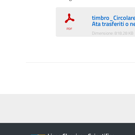
timbro_Circolare
Ata trasferiti o 
Dimensione: 818.28 KB