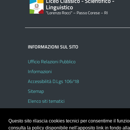
Liceo Classico - Scientifico -
Linguistico
"Lorenzo Rocci" – Passo Corese – RI
INFORMAZIONI SUL SITO
Ufficio Relazioni Pubblico
Informazioni
Accessibilità D.Lgs 106/18
Sitemap
Elenco siti tematici
Questo sito rilascia cookies tecnici per consentirne il funz
consulta la policy disponibile nell'apposito link in fondo all