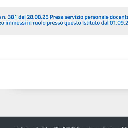
 n. 381 del 28.08.25 Presa servizio personale docent
neo immessi in ruolo presso questo Istituto dal 01.09.