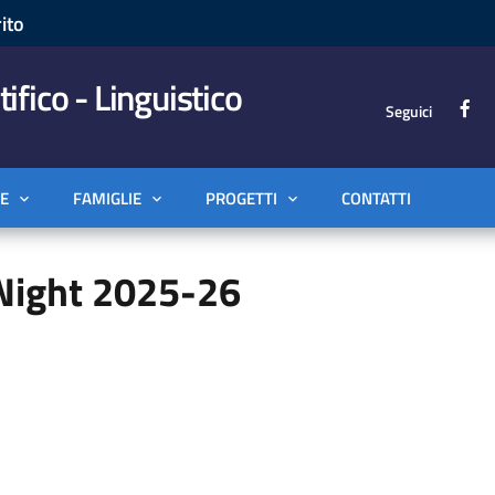
ito
tifico - Linguistico
Seguici
E
FAMIGLIE
PROGETTI
CONTATTI
Night 2025-26