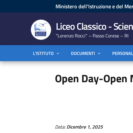
Ministero dell'Istruzione e del Mer
Liceo Classico - Scien
"Lorenzo Rocci" – Passo Corese – RI
L’ISTITUTO
DOCUMENTI
PERSONAL
Open Day-Open 
Data:
Dicembre 1, 2025