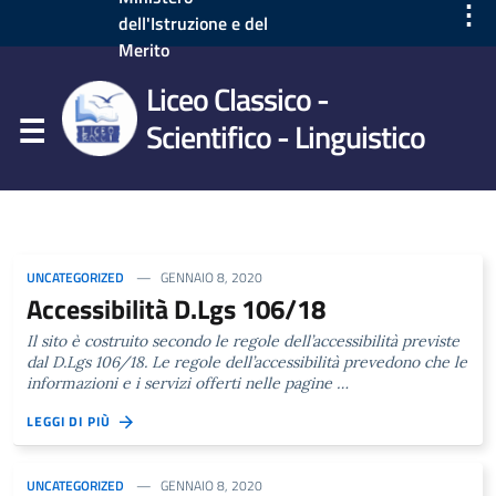
⋮
dell'Istruzione e del
Merito
Liceo Classico -
Scientifico - Linguistico
UNCATEGORIZED
GENNAIO 8, 2020
Accessibilità D.Lgs 106/18
Il sito è costruito secondo le regole dell’accessibilità previste
dal D.Lgs 106/18. Le regole dell’accessibilità prevedono che le
informazioni e i servizi offerti nelle pagine …
LEGGI DI PIÙ
UNCATEGORIZED
GENNAIO 8, 2020