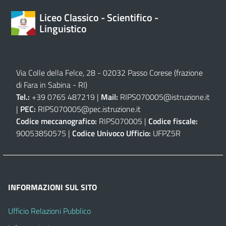
Liceo Classico - Scientifico -
Linguistico
Via Colle della Felce, 28 - 02032 Passo Corese (frazione
di Fara in Sabina - RI)
Tel.:
+39 0765 487219 |
Mail:
RIPS070005@istruzione.it
|
PEC:
RIPS070005@pec.istruzione.it
Codice meccanografico:
RIPS070005 |
Codice fiscale:
90053850575 |
Codice Univoco Ufficio:
UFPZ5R
INFORMAZIONI SUL SITO
Ufficio Relazioni Pubblico