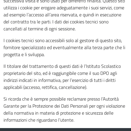
successiva visita e sono usati per differenti finalità. Questo sito
utilizza i cookie per erogare adeguatamente i suoi servizi, come
ad esempio l’accesso all’area riservata, e quindi in esecuzione
del contratto tra le parti. I dati dei cookies tecnici sono
cancellati al termine di ogni sessione.
I cookies tecnici sono accessibili solo al gestore di questo sito,
fornitore specializzato ed eventualmente alla terza parte che li
progetta e li sviluppa.
Il titolare del trattamento di questi dati è l’Istituto Scolastico
proprietario del sito, ed è raggiungibile come il suo DPO agli
indirizzi indicati in informativa, per l’esercizio di tutti i diritti
applicabili (accesso, rettifica, cancellazione).
Si ricorda che è sempre possibile reclamare presso l’Autorità
Garante per la Protezione dei Dati Personali per ogni violazione
della normativa in materia di protezione e sicurezza delle
informazioni che riguardano l’utente.