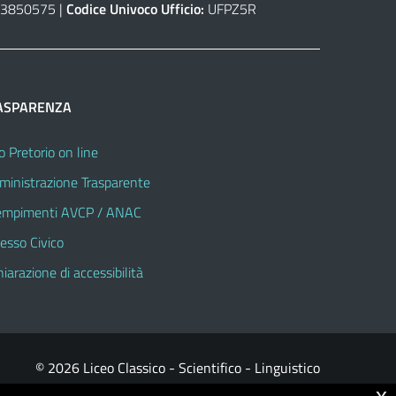
3850575 |
Codice Univoco Ufficio:
UFPZ5R
ASPARENZA
o Pretorio on line
inistrazione Trasparente
mpimenti AVCP / ANAC
esso Civico
hiarazione di accessibilità
© 2026 Liceo Classico - Scientifico - Linguistico
x