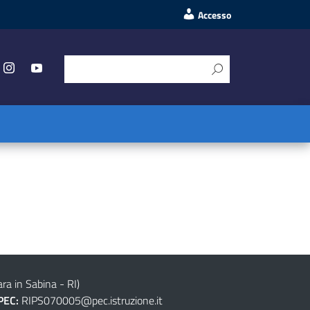
Accesso
ra in Sabina - RI)
PEC:
RIPS070005@pec.istruzione.it