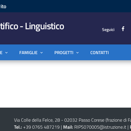
ito
tifico - Linguistico
Seguici
E
FAMIGLIE
PROGETTI
CONTATTI
Via Colle della Felce, 28 - 02032 Passo Corese (frazione di Fa
Tel.:
+39 0765 487219 |
Mail:
RIPS070005@istruzione.it
|