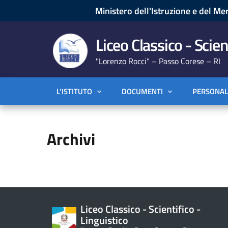
Ministero dell'Istruzione e del Mer
Liceo Classico - Scien
"Lorenzo Rocci" – Passo Corese – RI
L’ISTITUTO
DOCUMENTI
PERSONAL
Archivi
Liceo Classico - Scientifico -
Linguistico