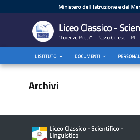
Ministero dell'Istruzione e del Mer
Liceo Classico - Scien
"Lorenzo Rocci" – Passo Corese – RI
L’ISTITUTO
DOCUMENTI
PERSONAL
Archivi
Liceo Classico - Scientifico -
Linguistico