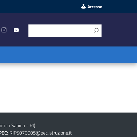
Accesso
ra in Sabina - RI)
PEC:
RIPS070005@pec.istruzione.it