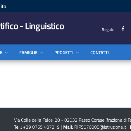
ito
tifico - Linguistico
Seguici
E
FAMIGLIE
PROGETTI
CONTATTI
Via Colle della Felce, 28 - 02032 Passo Corese (frazione di Fa
Tel.:
+39 0765 487219 |
Mail:
RIPS070005@istruzione.it
|