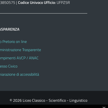
3850575 |
Codice Univoco Ufficio:
UFPZ5R
ASPARENZA
o Pretorio on line
inistrazione Trasparente
mpimenti AVCP / ANAC
esso Civico
hiarazione di accessibilità
© 2026 Liceo Classico - Scientifico - Linguistico
x