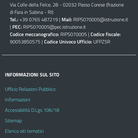
Via Colle della Felce, 28 - 02032 Passo Corese (frazione
di Fara in Sabina - RI)
Tel.:
+39 0765 487219 |
Mail:
RIPS070005@istruzione.it
|
PEC:
RIPS070005@pec.istruzione.it
Codice meccanografico:
RIPS070005 |
Codice fiscale:
90053850575 |
Codice Univoco Ufficio:
UFPZ5R
INFORMAZIONI SUL SITO
Ufficio Relazioni Pubblico
Informazioni
Accessibilità D.Lgs 106/18
Sitemap
Elenco siti tematici