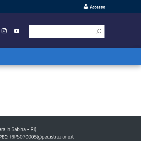
Accesso
ra in Sabina - RI)
PEC:
RIPS070005@pec.istruzione.it