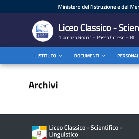
Ministero dell'Istruzione e del Mer
Liceo Classico - Scien
"Lorenzo Rocci" – Passo Corese – RI
L’ISTITUTO
DOCUMENTI
PERSONAL
Archivi
Liceo Classico - Scientifico -
Linguistico