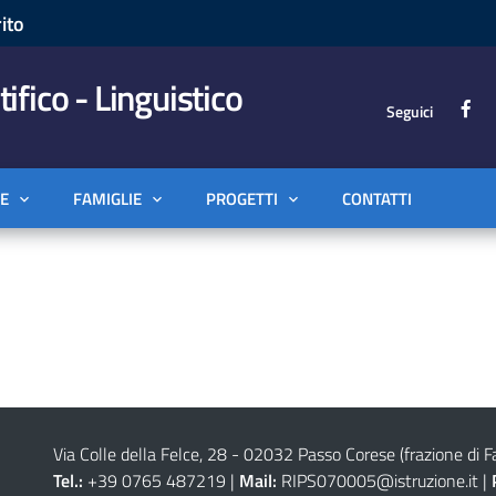
ito
tifico - Linguistico
Seguici
E
FAMIGLIE
PROGETTI
CONTATTI
Via Colle della Felce, 28 - 02032 Passo Corese (frazione di Fa
Tel.:
+39 0765 487219 |
Mail:
RIPS070005@istruzione.it
|