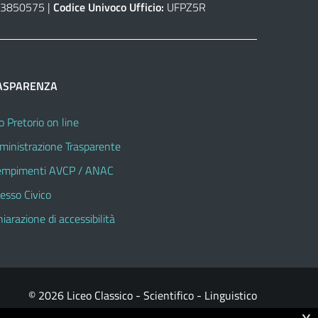
3850575 |
Codice Univoco Ufficio:
UFPZ5R
ASPARENZA
o Pretorio on line
inistrazione Trasparente
mpimenti AVCP / ANAC
esso Civico
hiarazione di accessibilità
© 2026 Liceo Classico - Scientifico - Linguistico
x