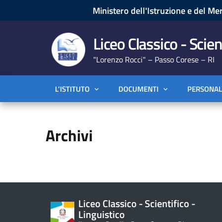
Ministero dell'Istruzione e del Mer
Liceo Classico - Scien
"Lorenzo Rocci" – Passo Corese – RI
L’ISTITUTO
DOCUMENTI
PERSONAL
Archivi
Liceo Classico - Scientifico -
Linguistico