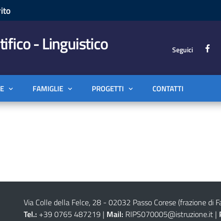
ito
tifico - Linguistico
Seguici
E
FAMIGLIE
PROGETTI
CONTATTI
Via Colle della Felce, 28 - 02032 Passo Corese (frazione di Fa
Tel.:
+39 0765 487219 |
Mail:
RIPS070005@istruzione.it
|