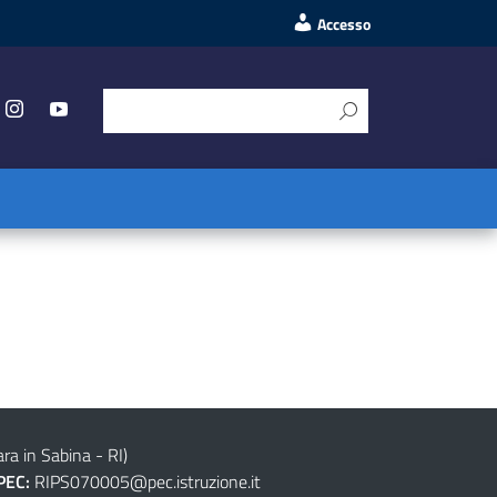
Accesso
ra in Sabina - RI)
PEC:
RIPS070005@pec.istruzione.it