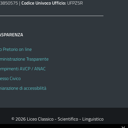
3850575 |
Codice Univoco Ufficio:
UFPZ5R
ASPARENZA
o Pretorio on line
inistrazione Trasparente
mpimenti AVCP / ANAC
esso Civico
hiarazione di accessibilità
© 2026 Liceo Classico - Scientifico - Linguistico
x