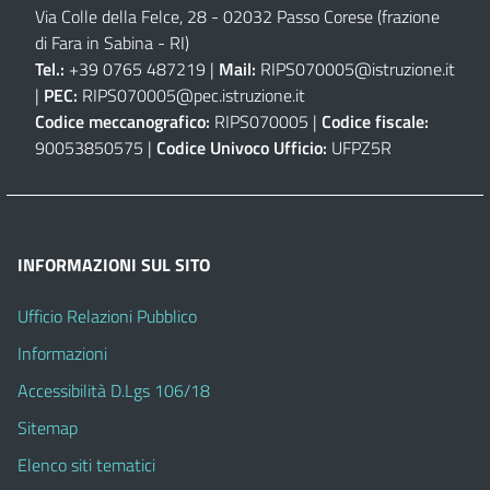
Via Colle della Felce, 28 - 02032 Passo Corese (frazione
di Fara in Sabina - RI)
Tel.:
+39 0765 487219 |
Mail:
RIPS070005@istruzione.it
|
PEC:
RIPS070005@pec.istruzione.it
Codice meccanografico:
RIPS070005 |
Codice fiscale:
90053850575 |
Codice Univoco Ufficio:
UFPZ5R
INFORMAZIONI SUL SITO
Ufficio Relazioni Pubblico
Informazioni
Accessibilità D.Lgs 106/18
Sitemap
Elenco siti tematici