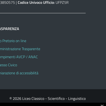
3850575 |
Codice Univoco Ufficio:
UFPZ5R
ASPARENZA
o Pretorio on line
inistrazione Trasparente
mpimenti AVCP / ANAC
esso Civico
hiarazione di accessibilità
© 2026 Liceo Classico - Scientifico - Linguistico
x