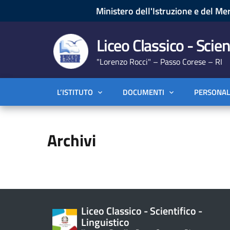
Ministero dell'Istruzione e del Mer
Liceo Classico - Scien
"Lorenzo Rocci" – Passo Corese – RI
L’ISTITUTO
DOCUMENTI
PERSONAL
Archivi
Liceo Classico - Scientifico -
Linguistico