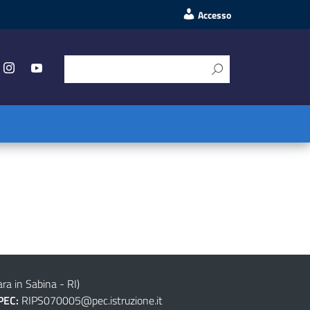
Accesso
ra in Sabina - RI)
PEC:
RIPS070005@pec.istruzione.it