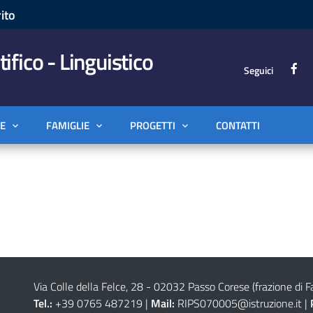
ito
tifico - Linguistico
Seguici
E
FAMIGLIE
PROGETTI
CONTATTI
Via Colle della Felce, 28 - 02032 Passo Corese (frazione di Fa
Tel.:
+39 0765 487219 |
Mail:
RIPS070005@istruzione.it
|