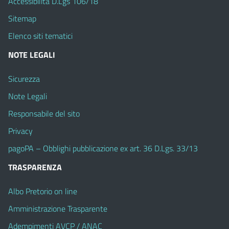
Accessibilità D.Lgs 106/18
Sitemap
Elenco siti tematici
NOTE LEGALI
Sicurezza
Note Legali
Responsabile del sito
Privacy
pagoPA – Obblighi pubblicazione ex art. 36 D.Lgs. 33/13
TRASPARENZA
Albo Pretorio on line
Amministrazione Trasparente
Adempimenti AVCP / ANAC