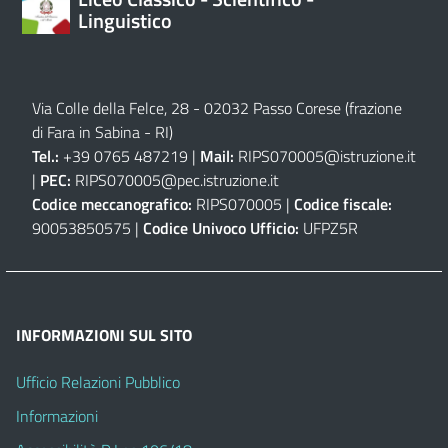
Linguistico
Via Colle della Felce, 28 - 02032 Passo Corese (frazione
di Fara in Sabina - RI)
Tel.:
+39 0765 487219 |
Mail:
RIPS070005@istruzione.it
|
PEC:
RIPS070005@pec.istruzione.it
Codice meccanografico:
RIPS070005 |
Codice fiscale:
90053850575 |
Codice Univoco Ufficio:
UFPZ5R
INFORMAZIONI SUL SITO
Ufficio Relazioni Pubblico
Informazioni