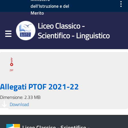
⋮
dell'Istruzione e del
Merito
Liceo Classico -
Scientifico - Linguistico
Allegati PTOF 2021-22
Dimensione: 2.33 MB
Download
Liceo Classico - Scientifico -