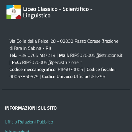
Liceo Classico - Scientifico -
Linguistico
Via Colle della Felce, 28 - 02032 Passo Corese (frazione
di Fara in Sabina - RI)
Tel.:
+39 0765 487219 |
Mail:
RIPS070005@istruzione.it
|
PEC:
RIPS070005@pec.istruzione.it
Codice meccanografico:
RIPS070005 |
Codice fiscale:
90053850575 |
Codice Univoco Ufficio:
UFPZ5R
INFORMAZIONI SUL SITO
Ufficio Relazioni Pubblico
Informazioni