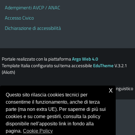
Adempimenti AVCP / ANAC
Accesso Civico
Dichiarazione di accessibilità
Portale realizzato con la piattaforma
Argo Web 4.0
Template Italia configurato sul tema accessibile
EduTheme
V.3.2.1
(Alioth)
© 2026 Liceo Classico - Scientifico - Linguistico
x
Questo sito rilascia cookies tecnici per
consentirne il funzionamento, anche di terza
parte (ma non extra UE). Per saperne di più sui
cookies e su come gestirli, consulta la policy
disponibile nell'apposito link in fondo alla
pagina.
Cookie Policy