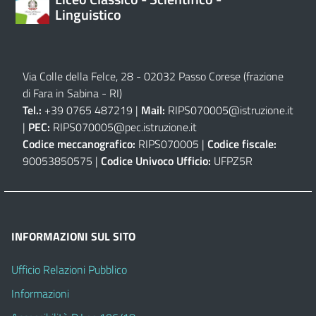
Linguistico
Via Colle della Felce, 28 - 02032 Passo Corese (frazione
di Fara in Sabina - RI)
Tel.:
+39 0765 487219 |
Mail:
RIPS070005@istruzione.it
|
PEC:
RIPS070005@pec.istruzione.it
Codice meccanografico:
RIPS070005 |
Codice fiscale:
90053850575 |
Codice Univoco Ufficio:
UFPZ5R
INFORMAZIONI SUL SITO
Ufficio Relazioni Pubblico
Informazioni