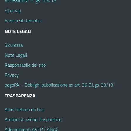
Accessibilità D.Lgs 106/18
Sitemap
Elenco siti tematici
NOTE LEGALI
Sicurezza
Note Legali
Responsabile del sito
Privacy
pagoPA – Obblighi pubblicazione ex art. 36 D.Lgs. 33/13
TRASPARENZA
Albo Pretorio on line
Amministrazione Trasparente
Adempimenti AVCP / ANAC