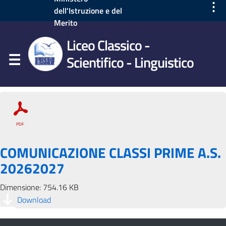
⋮
dell'Istruzione e del
Merito
Liceo Classico -
Scientifico - Linguistico
COMUNICAZIONE CLASSI PRIME A.S.
20262027
Dimensione: 754.16 KB
Download