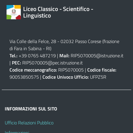
Liceo Classico - Scientifico -
Linguistico
Via Colle della Felce, 28 - 02032 Passo Corese (frazione
di Fara in Sabina - RI)
Tel.:
+39 0765 487219 |
Mail:
RIPS070005@istruzione.it
|
PEC:
RIPS070005@pec.istruzione.it
Codice meccanografico:
RIPS070005 |
Codice fiscale:
90053850575 |
Codice Univoco Ufficio:
UFPZ5R
INFORMAZIONI SUL SITO
Ufficio Relazioni Pubblico
Informazioni