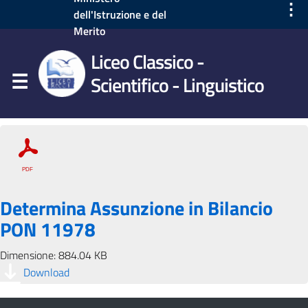
⋮
dell'Istruzione e del
Merito
Liceo Classico -
Scientifico - Linguistico
Determina Assunzione in Bilancio
PON 11978
Dimensione: 884.04 KB
Download