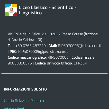
Liceo Classico - Scientifico -
Linguistico
Via Colle della Felce, 28 - 02032 Passo Corese (frazione
di Fara in Sabina - RI)
Tel.:
+39 0765 487219 |
Mail:
RIPS070005@istruzione.it
|
PEC:
RIPS070005@pec.istruzione.it
Codice meccanografico:
RIPS070005 |
Codice fiscale:
90053850575 |
Codice Univoco Ufficio:
UFPZ5R
INFORMAZIONI SUL SITO
Ufficio Relazioni Pubblico
Informazioni