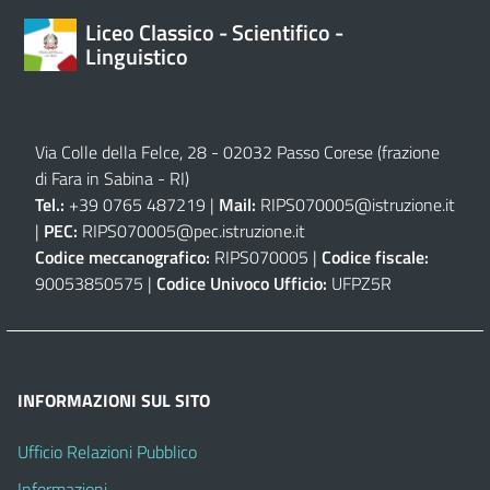
Liceo Classico - Scientifico -
Linguistico
Via Colle della Felce, 28 - 02032 Passo Corese (frazione
di Fara in Sabina - RI)
Tel.:
+39 0765 487219 |
Mail:
RIPS070005@istruzione.it
|
PEC:
RIPS070005@pec.istruzione.it
Codice meccanografico:
RIPS070005 |
Codice fiscale:
90053850575 |
Codice Univoco Ufficio:
UFPZ5R
INFORMAZIONI SUL SITO
Ufficio Relazioni Pubblico
Informazioni