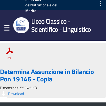
⋮
dell'Istruzione e del
Merito
Liceo Classico -
Scientifico - Linguistico
Determina Assunzione in Bilancio
Pon 19146 - Copia
Dimensione: 553.45 KB
Download