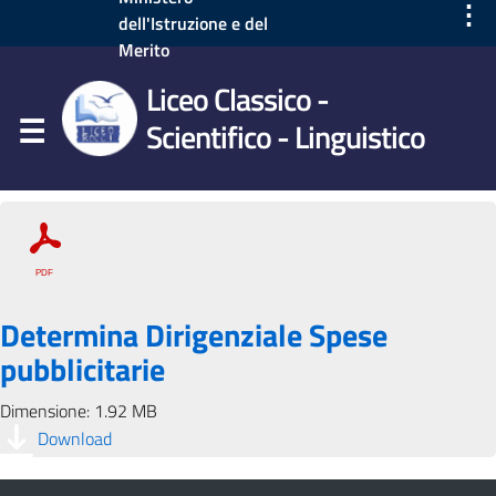
⋮
dell'Istruzione e del
Merito
Liceo Classico -
Scientifico - Linguistico
Determina Dirigenziale Spese
pubblicitarie
Dimensione: 1.92 MB
Download