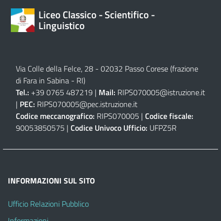
Liceo Classico - Scientifico -
Linguistico
Via Colle della Felce, 28 - 02032 Passo Corese (frazione
di Fara in Sabina - RI)
Tel.:
+39 0765 487219 |
Mail:
RIPS070005@istruzione.it
|
PEC:
RIPS070005@pec.istruzione.it
Codice meccanografico:
RIPS070005 |
Codice fiscale:
90053850575 |
Codice Univoco Ufficio:
UFPZ5R
INFORMAZIONI SUL SITO
Ufficio Relazioni Pubblico
Informazioni