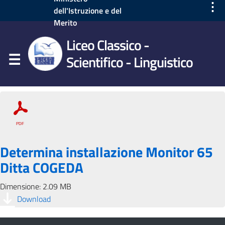
⋮
dell'Istruzione e del
Merito
Liceo Classico -
Scientifico - Linguistico
Determina installazione Monitor 65
Ditta COGEDA
Dimensione: 2.09 MB
Download