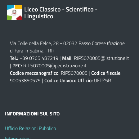
Liceo Classico - Scientifico -
Linguistico
Via Colle della Felce, 28 - 02032 Passo Corese (frazione
di Fara in Sabina - RI)
Tel.:
+39 0765 487219 |
Mail:
RIPS070005@istruzione.it
|
PEC:
RIPS070005@pec.istruzione.it
Codice meccanografico:
RIPS070005 |
Codice fiscale:
90053850575 |
Codice Univoco Ufficio:
UFPZ5R
INFORMAZIONI SUL SITO
Ufficio Relazioni Pubblico
Informazioni