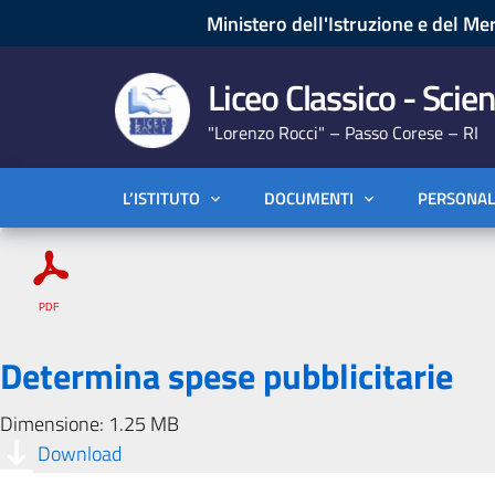
Ministero dell'Istruzione e del Mer
Liceo Classico - Scien
"Lorenzo Rocci" – Passo Corese – RI
L’ISTITUTO
DOCUMENTI
PERSONAL
Determina spese pubblicitarie
Dimensione: 1.25 MB
Download