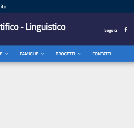
ito
tifico - Linguistico
Seguici
E
FAMIGLIE
PROGETTI
CONTATTI