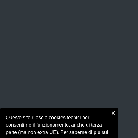
x
Questo sito rilascia cookies tecnici per
consentirne il funzionamento, anche di terza
parte (ma non extra UE). Per saperne di più sui