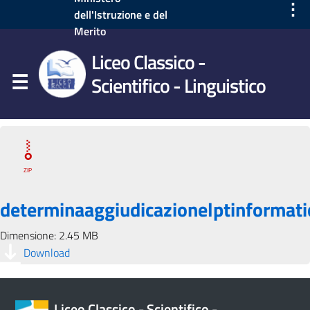
⋮
dell'Istruzione e del
Merito
Liceo Classico -
Scientifico - Linguistico
determinaaggiudicazionelptinformati
Dimensione: 2.45 MB
Download
Liceo Classico - Scientifico -