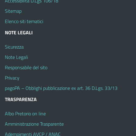
Accessibilità D.Lgs 106/18
Sitemap
Elenco siti tematici
NOTE LEGALI
Sicurezza
Note Legali
Responsabile del sito
Privacy
pagoPA – Obblighi pubblicazione ex art. 36 D.Lgs. 33/13
TRASPARENZA
Albo Pretorio on line
Amministrazione Trasparente
Adempimenti AVCP / ANAC