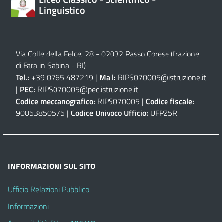
Linguistico
Via Colle della Felce, 28 - 02032 Passo Corese (frazione
di Fara in Sabina - RI)
Tel.:
+39 0765 487219 |
Mail:
RIPS070005@istruzione.it
|
PEC:
RIPS070005@pec.istruzione.it
Codice meccanografico:
RIPS070005 |
Codice fiscale:
90053850575 |
Codice Univoco Ufficio:
UFPZ5R
INFORMAZIONI SUL SITO
Ufficio Relazioni Pubblico
Informazioni