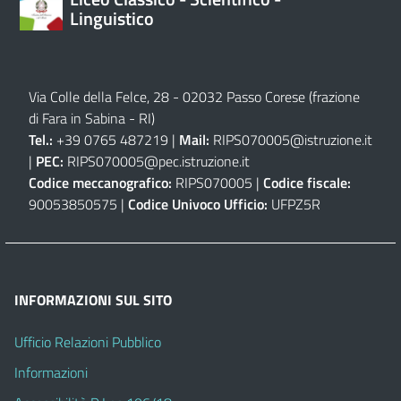
Linguistico
Via Colle della Felce, 28 - 02032 Passo Corese (frazione
di Fara in Sabina - RI)
Tel.:
+39 0765 487219 |
Mail:
RIPS070005@istruzione.it
|
PEC:
RIPS070005@pec.istruzione.it
Codice meccanografico:
RIPS070005 |
Codice fiscale:
90053850575 |
Codice Univoco Ufficio:
UFPZ5R
INFORMAZIONI SUL SITO
Ufficio Relazioni Pubblico
Informazioni