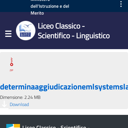
⋮
dell'Istruzione e del
Merito
Liceo Classico -
Scientifico - Linguistico
determinaaggiudicazionemlsystemsla
Dimensione: 2.24 MB
Download
Liceo Classico - Scientifico -