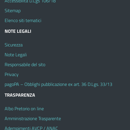
Accessibilità D.Lgs 106/18
Sitemap
Elenco siti tematici
NOTE LEGALI
Sicurezza
Note Legali
Responsabile del sito
Privacy
pagoPA – Obblighi pubblicazione ex art. 36 D.Lgs. 33/13
TRASPARENZA
Albo Pretorio on line
Amministrazione Trasparente
Adempimenti AVCP / ANAC