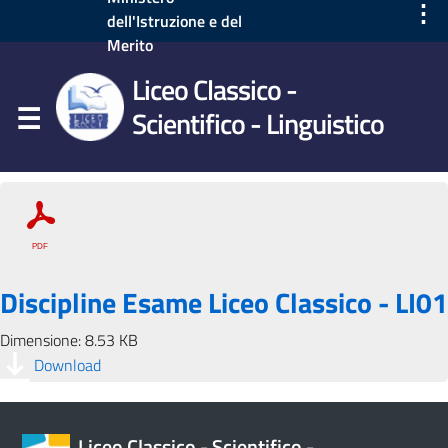
⋮
dell'Istruzione e del
Merito
Liceo Classico -
Scientifico - Linguistico
Discipline Esame Liceo Classico - LI01
Dimensione: 8.53 KB
Download
Liceo Classico - Scientifico -