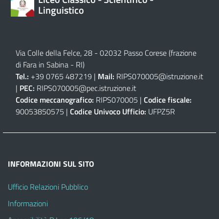
Linguistico
Via Colle della Felce, 28 - 02032 Passo Corese (frazione
di Fara in Sabina - RI)
Tel.:
+39 0765 487219 |
Mail:
RIPS070005@istruzione.it
|
PEC:
RIPS070005@pec.istruzione.it
Codice meccanografico:
RIPS070005 |
Codice fiscale:
90053850575 |
Codice Univoco Ufficio:
UFPZ5R
INFORMAZIONI SUL SITO
Ufficio Relazioni Pubblico
Informazioni