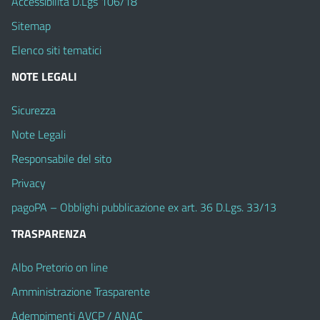
Accessibilità D.Lgs 106/18
Sitemap
Elenco siti tematici
NOTE LEGALI
Sicurezza
Note Legali
Responsabile del sito
Privacy
pagoPA – Obblighi pubblicazione ex art. 36 D.Lgs. 33/13
TRASPARENZA
Albo Pretorio on line
Amministrazione Trasparente
Adempimenti AVCP / ANAC