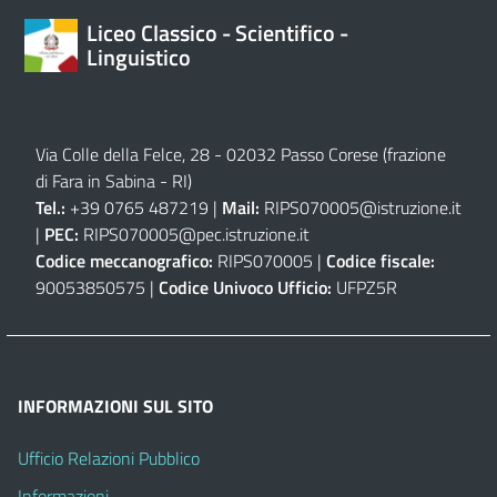
Liceo Classico - Scientifico -
Linguistico
Via Colle della Felce, 28 - 02032 Passo Corese (frazione
di Fara in Sabina - RI)
Tel.:
+39 0765 487219 |
Mail:
RIPS070005@istruzione.it
|
PEC:
RIPS070005@pec.istruzione.it
Codice meccanografico:
RIPS070005 |
Codice fiscale:
90053850575 |
Codice Univoco Ufficio:
UFPZ5R
INFORMAZIONI SUL SITO
Ufficio Relazioni Pubblico
Informazioni