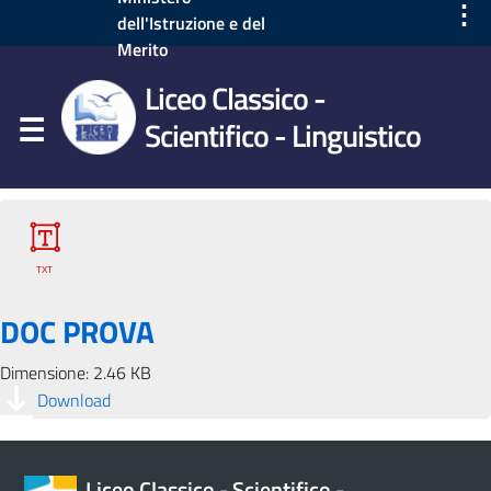
⋮
dell'Istruzione e del
Merito
Liceo Classico -
Scientifico - Linguistico
DOC PROVA
Dimensione: 2.46 KB
Download
Liceo Classico - Scientifico -