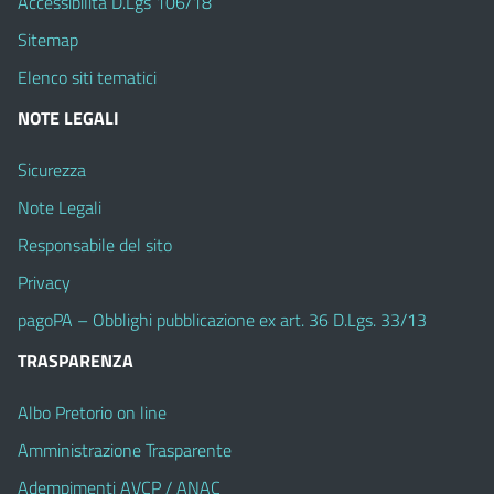
Accessibilità D.Lgs 106/18
Sitemap
Elenco siti tematici
NOTE LEGALI
Sicurezza
Note Legali
Responsabile del sito
Privacy
pagoPA – Obblighi pubblicazione ex art. 36 D.Lgs. 33/13
TRASPARENZA
Albo Pretorio on line
Amministrazione Trasparente
Adempimenti AVCP / ANAC