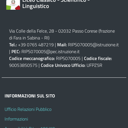
Linguistico
Via Colle della Felce, 28 - 02032 Passo Corese (frazione
di Fara in Sabina - RI)
Tel.:
+39 0765 487219 |
Mail:
RIPS070005@istruzione.it
|
PEC:
RIPS070005@pec.istruzione.it
Codice meccanografico:
RIPS070005 |
Codice fiscale:
90053850575 |
Codice Univoco Ufficio:
UFPZ5R
INFORMAZIONI SUL SITO
Ufficio Relazioni Pubblico
Informazioni