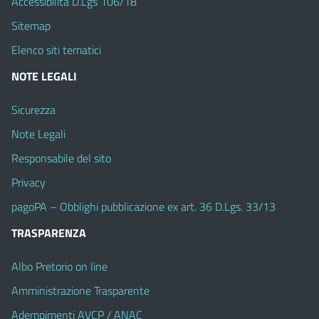
Accessibilità D.Lgs 106/18
Sitemap
Elenco siti tematici
NOTE LEGALI
Sicurezza
Note Legali
Responsabile del sito
Privacy
pagoPA – Obblighi pubblicazione ex art. 36 D.Lgs. 33/13
TRASPARENZA
Albo Pretorio on line
Amministrazione Trasparente
Adempimenti AVCP / ANAC