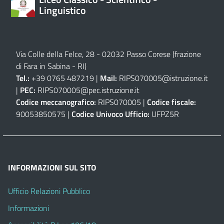
Linguistico
Via Colle della Felce, 28 - 02032 Passo Corese (frazione
di Fara in Sabina - RI)
Tel.:
+39 0765 487219 |
Mail:
RIPS070005@istruzione.it
|
PEC:
RIPS070005@pec.istruzione.it
Codice meccanografico:
RIPS070005 |
Codice fiscale:
90053850575 |
Codice Univoco Ufficio:
UFPZ5R
INFORMAZIONI SUL SITO
Ufficio Relazioni Pubblico
Informazioni