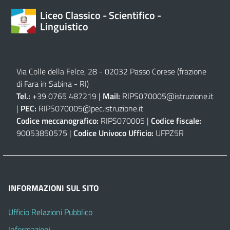
Liceo Classico - Scientifico -
Linguistico
Via Colle della Felce, 28 - 02032 Passo Corese (frazione
di Fara in Sabina - RI)
Tel.:
+39 0765 487219 |
Mail:
RIPS070005@istruzione.it
|
PEC:
RIPS070005@pec.istruzione.it
Codice meccanografico:
RIPS070005 |
Codice fiscale:
90053850575 |
Codice Univoco Ufficio:
UFPZ5R
INFORMAZIONI SUL SITO
Ufficio Relazioni Pubblico
Informazioni