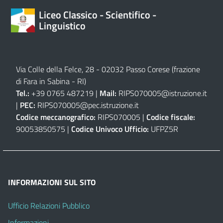
Liceo Classico - Scientifico -
Linguistico
Via Colle della Felce, 28 - 02032 Passo Corese (frazione
di Fara in Sabina - RI)
Tel.:
+39 0765 487219 |
Mail:
RIPS070005@istruzione.it
|
PEC:
RIPS070005@pec.istruzione.it
Codice meccanografico:
RIPS070005 |
Codice fiscale:
90053850575 |
Codice Univoco Ufficio:
UFPZ5R
INFORMAZIONI SUL SITO
Ufficio Relazioni Pubblico
Informazioni