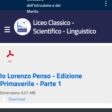
⋮
dell'Istruzione e del
Merito
Liceo Classico -
Scientifico - Linguistico
Io Lorenzo Penso - Edizione
Primaverile - Parte 1
Dimensione: 6.01 MB
Download