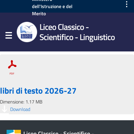
⋮
dell'Istruzione e del
Merito
Liceo Classico -
Scientifico - Linguistico
libri di testo 2026-27
Dimensione: 1.17 MB
Download
Liceo Classico - Scientifico -