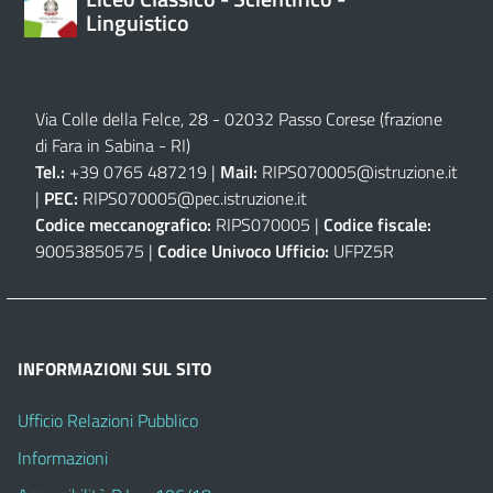
Linguistico
Via Colle della Felce, 28 - 02032 Passo Corese (frazione
di Fara in Sabina - RI)
Tel.:
+39 0765 487219 |
Mail:
RIPS070005@istruzione.it
|
PEC:
RIPS070005@pec.istruzione.it
Codice meccanografico:
RIPS070005 |
Codice fiscale:
90053850575 |
Codice Univoco Ufficio:
UFPZ5R
INFORMAZIONI SUL SITO
Ufficio Relazioni Pubblico
Informazioni