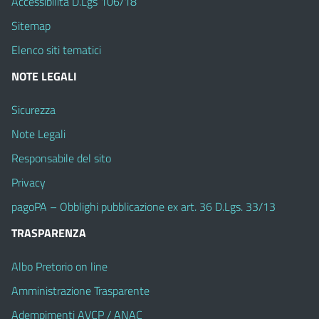
Accessibilità D.Lgs 106/18
Sitemap
Elenco siti tematici
NOTE LEGALI
Sicurezza
Note Legali
Responsabile del sito
Privacy
pagoPA – Obblighi pubblicazione ex art. 36 D.Lgs. 33/13
TRASPARENZA
Albo Pretorio on line
Amministrazione Trasparente
Adempimenti AVCP / ANAC